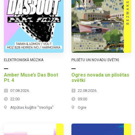
ELEKTRONISKĀ MŪZIKA
PILSĒTU UN NOVADU SVĒTKI
Amber Muse’s Das Boot
Ogres novada un pilsētas
Pt. 4
svētki
07.08.2026.
22.08.2026.
22:00
09:00
Atpūtas kuģītis "Vecrīga"
Ogre