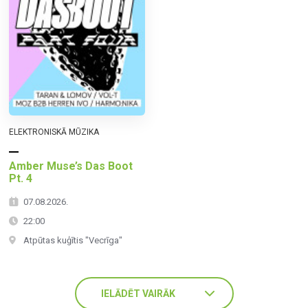
ELEKTRONISKĀ MŪZIKA
Amber Muse’s Das Boot
Pt. 4
07.08.2026.
22:00
Atpūtas kuģītis "Vecrīga"
IELĀDĒT VAIRĀK