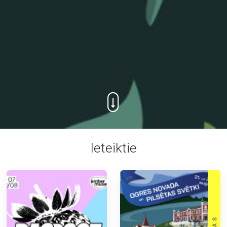
Ieteiktie