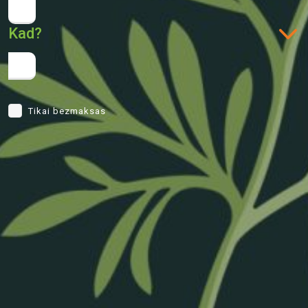
Kad?
Tikai bezmaksas