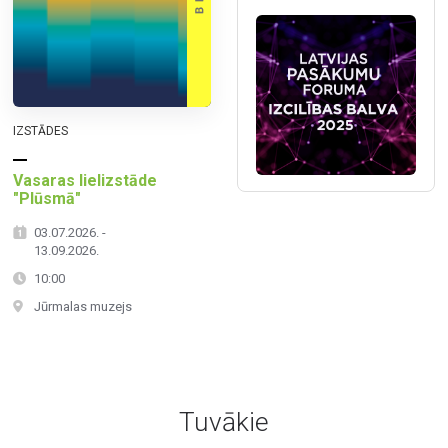
IZSTĀDES
Vasaras lielizstāde
"Plūsmā"
03.07.2026. -
13.09.2026.
10:00
Jūrmalas muzejs
Tuvākie