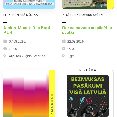
ELEKTRONISKĀ MŪZIKA
PILSĒTU UN NOVADU SVĒTKI
Amber Muse’s Das Boot
Ogres novada un pilsētas
Pt. 4
svētki
07.08.2026.
22.08.2026.
22:00
09:00
Atpūtas kuģītis "Vecrīga"
Ogre
REKLĀMA