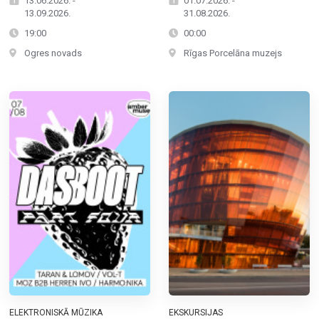
13.06.2026. -
01.07.2026. -
13.09.2026.
31.08.2026.
19:00
00:00
Ogres novads
Rīgas Porcelāna muzejs
ELEKTRONISKĀ MŪZIKA
EKSKURSIJAS