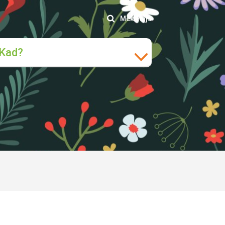
Meklētājs
Kad?