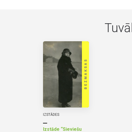
Tuvā
IZSTĀDES
Izstāde “Sieviešu