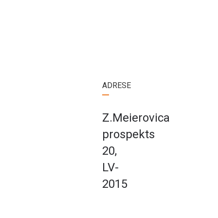
ADRESE
Z.Meierovica
prospekts
20,
LV-
2015