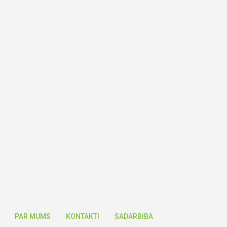
PAR MUMS
KONTAKTI
SADARBĪBA