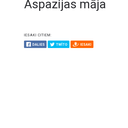
Aspazijas māja
IESAKI CITIEM:
DALIES
TWĪTO
IESAKI