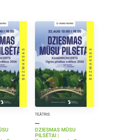
TEĀTRIS
ŪSU
DZIESMAS MŪSU
PILSĒTAI |