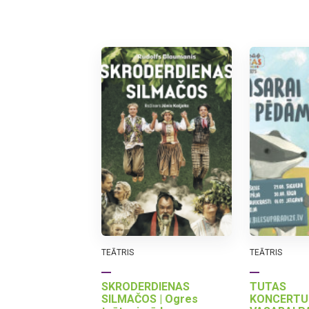
TEĀTRIS
TEĀTRIS
SKRODERDIENAS
TUTAS
SILMAČOS | Ogres
KONCERTU