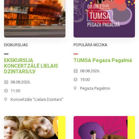
EKSKURSIJAS
POPULĀRĀ MŪZIKA
EKSKURSIJA
TUMSA Pegaza Pagalmā
KONCERTZĀLĒ LIELAIS
DZINTARS/LV
08.08.2026.
19:00
08.08.2026.
Pegaza Pagalms
11:00
Koncertzāle "Lielais Dzintars"