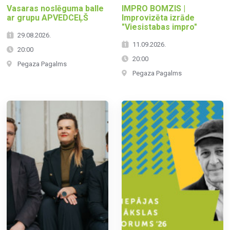
Vasaras noslēguma balle
IMPRO BOMZIS |
ar grupu APVEDCEĻŠ
Improvizēta izrāde
"Viesistabas impro"
29.08.2026.
11.09.2026.
20:00
20:00
Pegaza Pagalms
Pegaza Pagalms