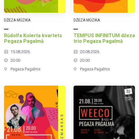
DŽEZA MŪZIKA
DŽEZA MŪZIKA
Rūdolfa Kolerta kvartets
TEMPUS INFINITUM džeza
Pegaza Pagalmā
trio Pegaza Pagalmā
15.08.2026.
20.08.2026.
20:00
20:00
Pegaza Pagalms
Pegaza Pagalms