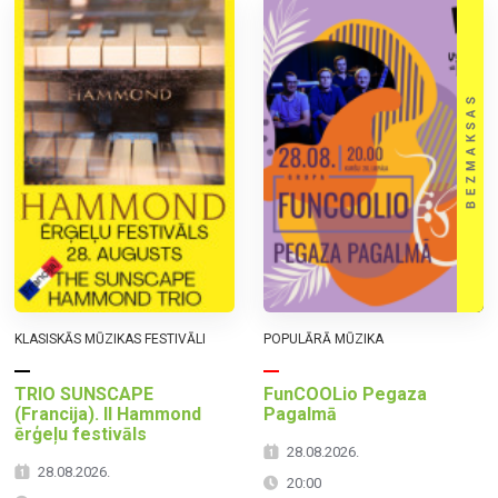
KLASISKĀS MŪZIKAS FESTIVĀLI
POPULĀRĀ MŪZIKA
TRIO SUNSCAPE
FunCOOLio Pegaza
(Francija). II Hammond
Pagalmā
ērģeļu festivāls
28.08.2026.
28.08.2026.
20:00