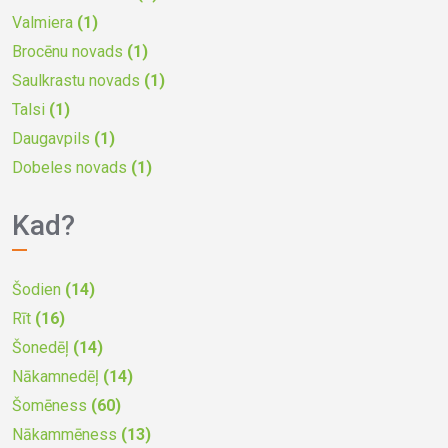
Valmiera
(1)
Brocēnu novads
(1)
Saulkrastu novads
(1)
Talsi
(1)
Daugavpils
(1)
Dobeles novads
(1)
Kad?
Šodien
(14)
Rīt
(16)
Šonedēļ
(14)
Nākamnedēļ
(14)
Šomēness
(60)
Nākammēness
(13)