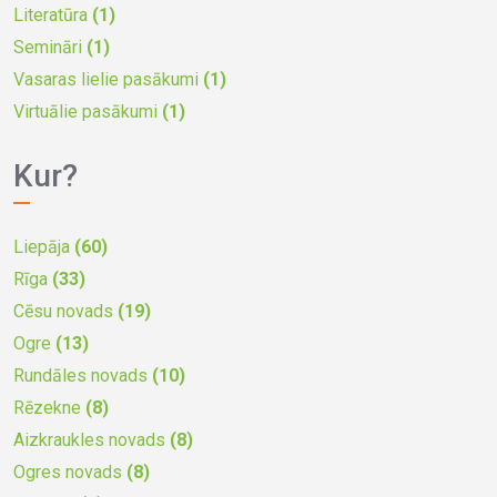
Literatūra
(1)
Semināri
(1)
Vasaras lielie pasākumi
(1)
Virtuālie pasākumi
(1)
Kur?
Liepāja
(60)
Rīga
(33)
Cēsu novads
(19)
Ogre
(13)
Rundāles novads
(10)
Rēzekne
(8)
Aizkraukles novads
(8)
Ogres novads
(8)