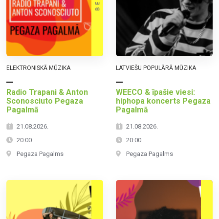
ELEKTRONISKĀ MŪZIKA
LATVIEŠU POPULĀRĀ MŪZIKA
Radio Trapani & Anton
WEECO & īpašie viesi:
Sconosciuto Pegaza
hiphopa koncerts Pegaza
Pagalmā
Pagalmā
21.08.2026.
21.08.2026.
20:00
20:00
Pegaza Pagalms
Pegaza Pagalms