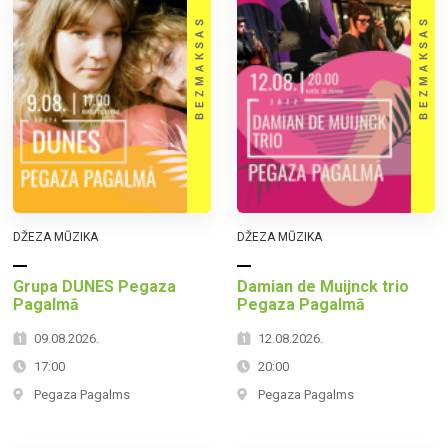
DŽEZA MŪZIKA
DŽEZA MŪZIKA
Grupa DUNES Pegaza
Damian de Muijnck trio
Pagalmā
Pegaza Pagalmā
09.08.2026.
12.08.2026.
17:00
20:00
Pegaza Pagalms
Pegaza Pagalms