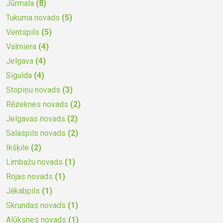
Jūrmala
(8)
Tukuma novads
(5)
Ventspils
(5)
Valmiera
(4)
Jelgava
(4)
Sigulda
(4)
Stopiņu novads
(3)
Rēzeknes novads
(2)
Jelgavas novads
(2)
Salaspils novads
(2)
Ikšķile
(2)
Limbažu novads
(1)
Rojas novads
(1)
Jēkabpils
(1)
Skrundas novads
(1)
Alūksnes novads
(1)