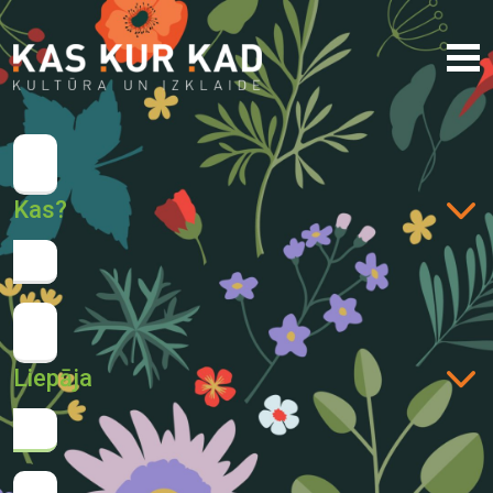
Kas?
Liepāja