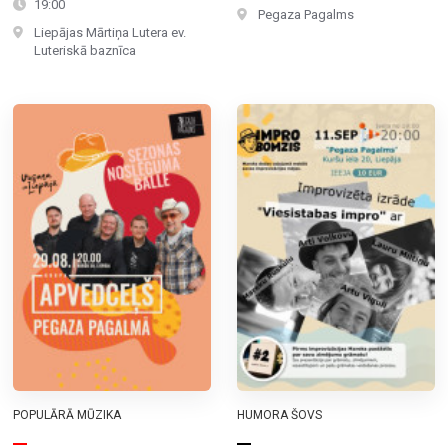
19:00
Pegaza Pagalms
Liepājas Mārtiņa Lutera ev.
Luteriskā baznīca
POPULĀRĀ MŪZIKA
HUMORA ŠOVS