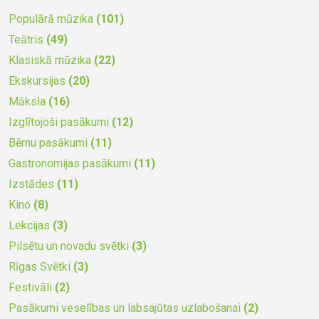
Populārā mūzika
(101)
Teātris
(49)
Klasiskā mūzika
(22)
Ekskursijas
(20)
Māksla
(16)
Izglītojoši pasākumi
(12)
Bērnu pasākumi
(11)
Gastronomijas pasākumi
(11)
Izstādes
(11)
Kino
(8)
Lekcijas
(3)
Pilsētu un novadu svētki
(3)
Rīgas Svētki
(3)
Festivāli
(2)
Pasākumi veselības un labsajūtas uzlabošanai
(2)