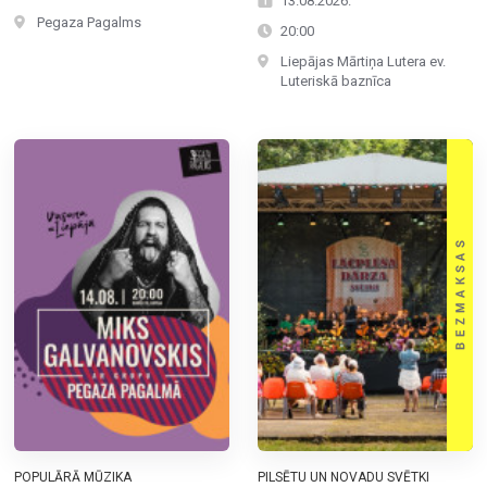
13.08.2026.
Pegaza Pagalms
20:00
Liepājas Mārtiņa Lutera ev.
Luteriskā baznīca
POPULĀRĀ MŪZIKA
PILSĒTU UN NOVADU SVĒTKI