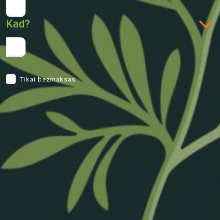
Kad?
Tikai bezmaksas