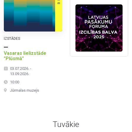
IZSTĀDES
Vasaras lielizstāde
"Plūsmā"
03.07.2026. -
13.09.2026.
10:00
Jūrmalas muzejs
Tuvākie