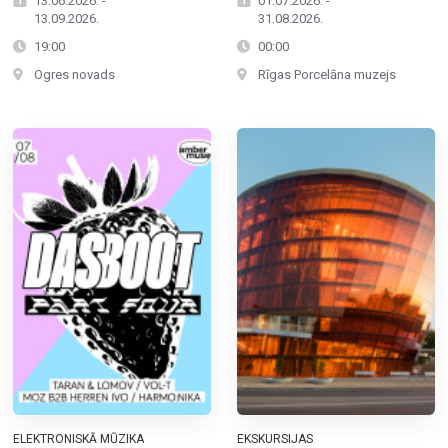
13.06.2026. -
01.07.2026. -
13.09.2026.
31.08.2026.
19:00
00:00
Ogres novads
Rīgas Porcelāna muzejs
ELEKTRONISKĀ MŪZIKA
EKSKURSIJAS