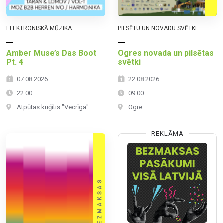
ELEKTRONISKĀ MŪZIKA
PILSĒTU UN NOVADU SVĒTKI
Amber Muse’s Das Boot
Ogres novada un pilsētas
Pt. 4
svētki
07.08.2026.
22.08.2026.
22:00
09:00
Atpūtas kuģītis "Vecrīga"
Ogre
REKLĀMA