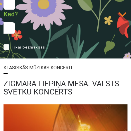
Kad?
Tikai bezmaksas
KLASISKĀS MŪZIKAS KONCERTI
ZIGMARA LIEPIŅA MESA. VALSTS
SVĒTKU KONCERTS