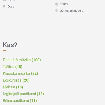
10:00
Ogre
Jūrmalas muzejs
Kas?
Populārā mūzika
(100)
Teātris
(48)
Klasiskā mūzika
(22)
Ekskursijas
(20)
Māksla
(16)
Izglītojoši pasākumi
(12)
Bērnu pasākumi
(11)