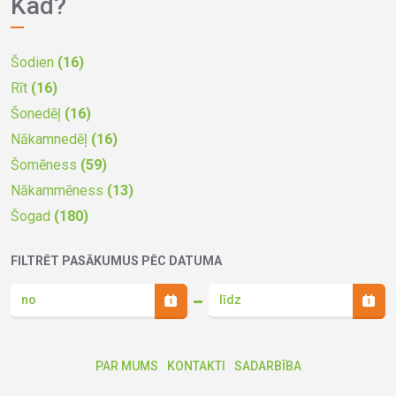
Kad?
Šodien
(16)
Rīt
(16)
Šonedēļ
(16)
Nākamnedēļ
(16)
Šomēness
(59)
Nākammēness
(13)
Šogad
(180)
FILTRĒT PASĀKUMUS PĒC DATUMA
PAR MUMS
KONTAKTI
SADARBĪBA