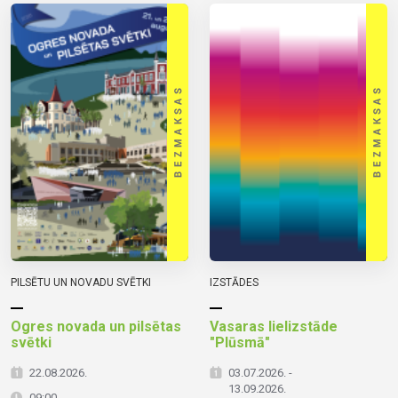
PILSĒTU UN NOVADU SVĒTKI
IZSTĀDES
Ogres novada un pilsētas
Vasaras lielizstāde
svētki
"Plūsmā"
22.08.2026.
03.07.2026. -
13.09.2026.
09:00