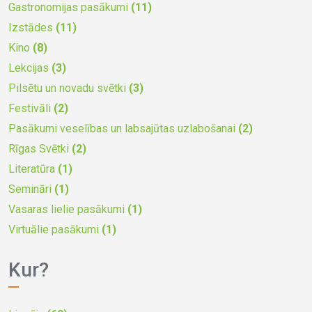
Gastronomijas pasākumi
(11)
Izstādes
(11)
Kino
(8)
Lekcijas
(3)
Pilsētu un novadu svētki
(3)
Festivāli
(2)
Pasākumi veselības un labsajūtas uzlabošanai
(2)
Rīgas Svētki
(2)
Literatūra
(1)
Semināri
(1)
Vasaras lielie pasākumi
(1)
Virtuālie pasākumi
(1)
Kur?