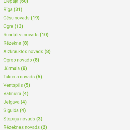
Liepāja
(60)
Rīga
(31)
Cēsu novads
(19)
Ogre
(13)
Rundāles novads
(10)
Rēzekne
(8)
Aizkraukles novads
(8)
Ogres novads
(8)
Jūrmala
(8)
Tukuma novads
(5)
Ventspils
(5)
Valmiera
(4)
Jelgava
(4)
Sigulda
(4)
Stopiņu novads
(3)
Rēzeknes novads
(2)